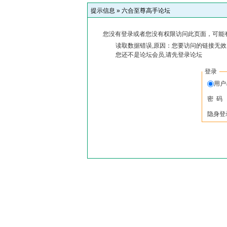
提示信息 »
六合至尊高手论坛
您没有登录或者您没有权限访问此页面，可能
读取数据错误,原因：您要访问的链接无效,
您还不是论坛会员,请先登录论坛
登录
用
密 码
隐身登