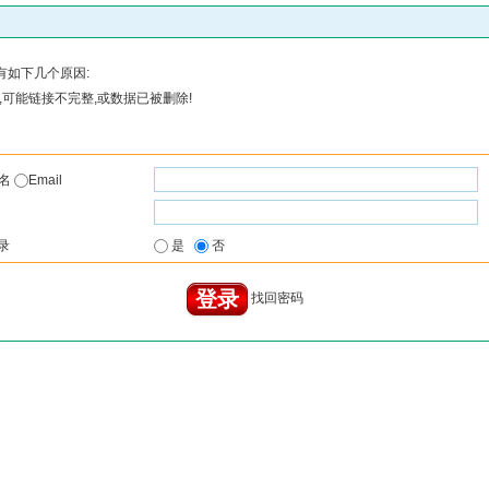
有如下几个原因:
可能链接不完整,或数据已被删除!
户名
Email
录
是
否
找回密码