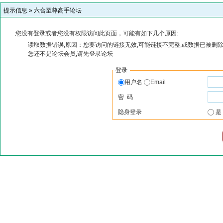
提示信息 »
六合至尊高手论坛
您没有登录或者您没有权限访问此页面，可能有如下几个原因:
读取数据错误,原因：您要访问的链接无效,可能链接不完整,或数据已被删除
您还不是论坛会员,请先登录论坛
登录
用户名
Email
密 码
隐身登录