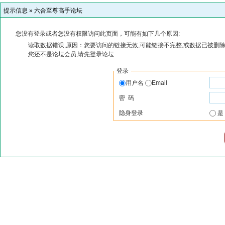
提示信息 »
六合至尊高手论坛
您没有登录或者您没有权限访问此页面，可能有如下几个原因:
读取数据错误,原因：您要访问的链接无效,可能链接不完整,或数据已被删除
您还不是论坛会员,请先登录论坛
登录
用户名
Email
密 码
隐身登录