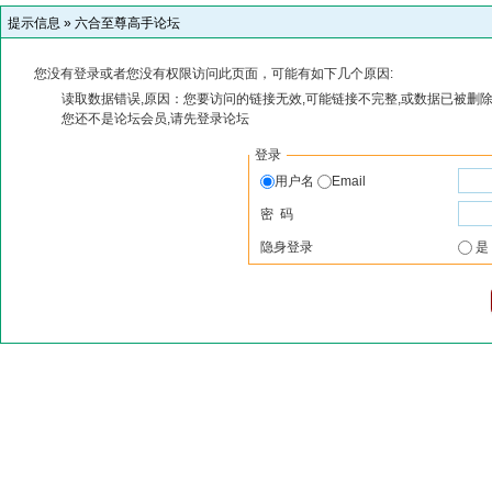
提示信息 »
六合至尊高手论坛
您没有登录或者您没有权限访问此页面，可能有如下几个原因:
读取数据错误,原因：您要访问的链接无效,可能链接不完整,或数据已被删除
您还不是论坛会员,请先登录论坛
登录
用户名
Email
密 码
隐身登录