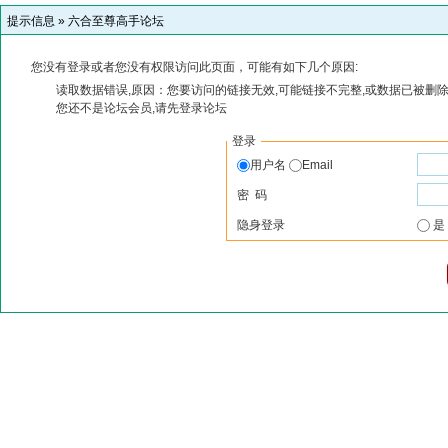
提示信息 »
六合至尊高手论坛
您没有登录或者您没有权限访问此页面，可能有如下几个原因:
读取数据错误,原因：您要访问的链接无效,可能链接不完整,或数据已被删除
您还不是论坛会员,请先登录论坛
登录
用户名
Email
密 码
隐身登录