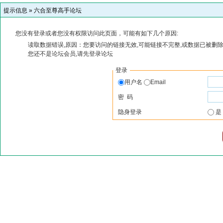
提示信息 »
六合至尊高手论坛
您没有登录或者您没有权限访问此页面，可能有如下几个原因:
读取数据错误,原因：您要访问的链接无效,可能链接不完整,或数据已被删除
您还不是论坛会员,请先登录论坛
登录
用户名
Email
密 码
隐身登录